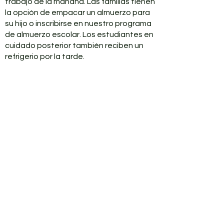
trabajo de la mañana. Las familias tienen
la opción de empacar un almuerzo para
su hijo o inscribirse en nuestro programa
de almuerzo escolar. Los estudiantes en
cuidado posterior también reciben un
refrigerio por la tarde.